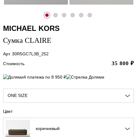
MICHAEL KORS
Сумка CLAIRE
Арт. 30R5GC7L3B_252
35 800
₽
Стоимость
4 платежа по 8 950 ₽
ONE SIZE
Цвет
коричневый