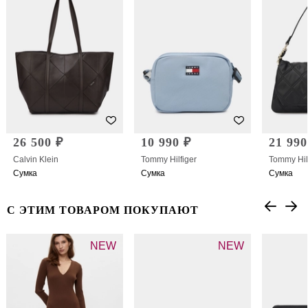
26 500 ₽
10 990 ₽
21 990
Calvin Klein
Tommy Hilfiger
Tommy Hil
Сумка
Сумка
Сумка
С ЭТИМ ТОВАРОМ ПОКУПАЮТ
NEW
NEW