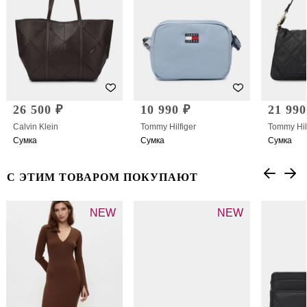
26 500 ₽
10 990 ₽
21 990
Calvin Klein
Tommy Hilfiger
Tommy Hil
Сумка
Сумка
Сумка
С ЭТИМ ТОВАРОМ ПОКУПАЮТ
NEW
NEW