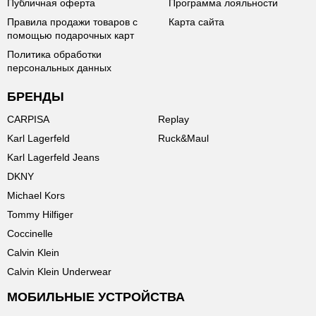
Публичная оферта
Программа лояльности
Правила продажи товаров с
Карта сайта
помощью подарочных карт
Политика обработки
персональных данных
БРЕНДЫ
CARPISA
Replay
Karl Lagerfeld
Ruck&Maul
Karl Lagerfeld Jeans
DKNY
Michael Kors
Tommy Hilfiger
Coccinelle
Calvin Klein
Calvin Klein Underwear
МОБИЛЬНЫЕ УСТРОЙСТВА