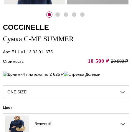
COCCINELLE
Сумка C-ME SUMMER
Арт. E1 UV1 13 02 01_675
10 500
₽
20 900 ₽
Стоимость
4 платежа по 2 625 ₽
ONE SIZE
Цвет
бежевый