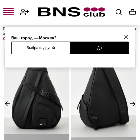
Главная
Мужская одежда, обувь и аксессуары
Мужские сумки и
аксессуары
Мужские сумки
Мужские сумки-мессенджеры
Ваш город — Москва?
Сумка VENTURE SLINGBAG
Выбрать другой
Да