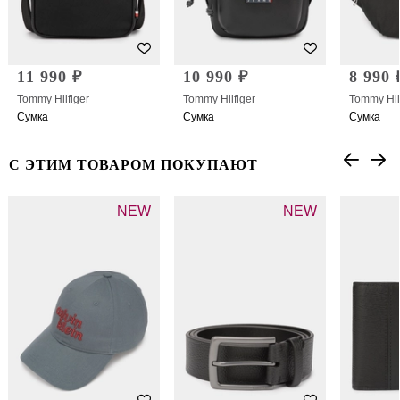
11 990 ₽
10 990 ₽
8 990 
Tommy Hilfiger
Tommy Hilfiger
Tommy Hil
Сумка
Сумка
Сумка
С ЭТИМ ТОВАРОМ ПОКУПАЮТ
NEW
NEW