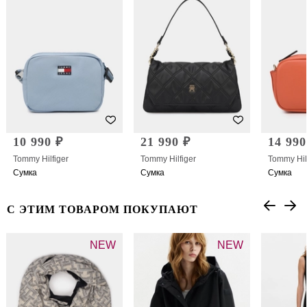
10 990 ₽
21 990 ₽
14 990
Tommy Hilfiger
Tommy Hilfiger
Tommy Hil
Сумка
Сумка
Сумка
С ЭТИМ ТОВАРОМ ПОКУПАЮТ
NEW
NEW