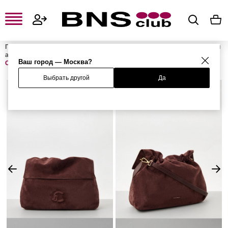
Главная
Женская одежда, обувь и аксессуары
Женские сумки и
аксессуары
Женские сумки
Женские сумки через плечо
Ваш город — Москва?
Сумка LIDIA SUEDE
Выбрать другой
Да