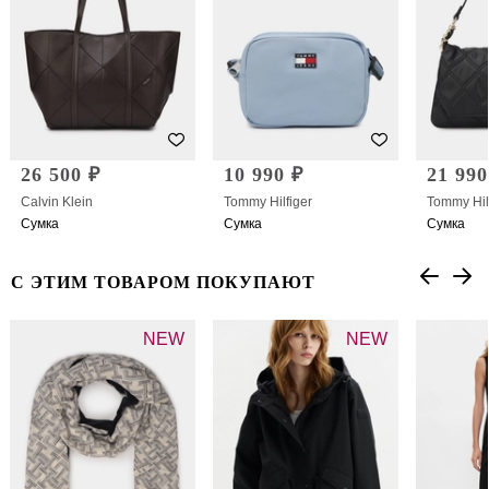
26 500 ₽
10 990 ₽
21 990
Calvin Klein
Tommy Hilfiger
Tommy Hil
Сумка
Сумка
Сумка
С ЭТИМ ТОВАРОМ ПОКУПАЮТ
NEW
NEW