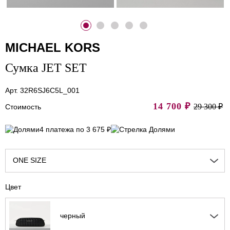
MICHAEL KORS
Сумка JET SET
Арт. 32R6SJ6C5L_001
14 700
₽
29 300 ₽
Стоимость
4 платежа по 3 675 ₽
ONE SIZE
Цвет
черный