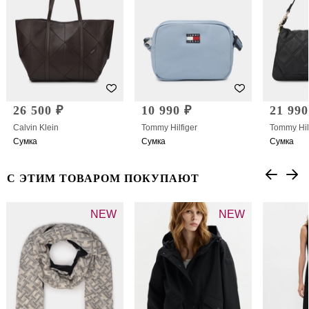
26 500 ₽
10 990 ₽
21 990
Calvin Klein
Tommy Hilfiger
Tommy Hil
Сумка
Сумка
Сумка
С ЭТИМ ТОВАРОМ ПОКУПАЮТ
NEW
NEW