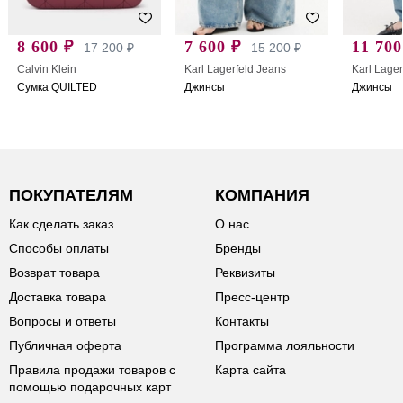
8 600 ₽
7 600 ₽
11 700
17 200 ₽
15 200 ₽
Calvin Klein
Karl Lagerfeld Jeans
Karl Lager
Сумка QUILTED
Джинсы
Джинсы
ПОКУПАТЕЛЯМ
КОМПАНИЯ
Как сделать заказ
О нас
Способы оплаты
Бренды
Возврат товара
Реквизиты
Доставка товара
Пресс-центр
Вопросы и ответы
Контакты
Публичная оферта
Программа лояльности
Правила продажи товаров с
Карта сайта
помощью подарочных карт