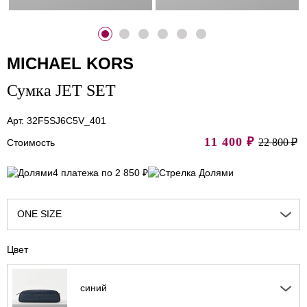
MICHAEL KORS
Сумка JET SET
Арт. 32F5SJ6C5V_401
11 400
₽
22 800 ₽
Стоимость
4 платежа по 2 850 ₽
ONE SIZE
Цвет
синий