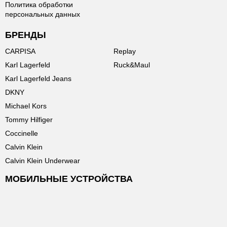
Политика обработки
персональных данных
БРЕНДЫ
CARPISA
Replay
Karl Lagerfeld
Ruck&Maul
Karl Lagerfeld Jeans
DKNY
Michael Kors
Tommy Hilfiger
Coccinelle
Calvin Klein
Calvin Klein Underwear
МОБИЛЬНЫЕ УСТРОЙСТВА