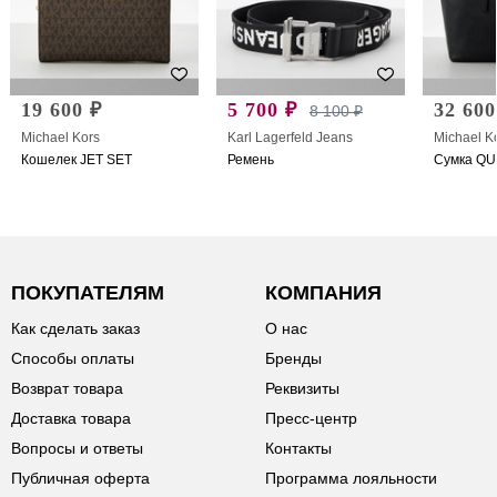
19 600 ₽
5 700 ₽
32 600
8 100 ₽
Michael Kors
Karl Lagerfeld Jeans
Michael K
Кошелек JET SET
Ремень
Сумка QU
ПОКУПАТЕЛЯМ
КОМПАНИЯ
Как сделать заказ
О нас
Способы оплаты
Бренды
Возврат товара
Реквизиты
Доставка товара
Пресс-центр
Вопросы и ответы
Контакты
Публичная оферта
Программа лояльности