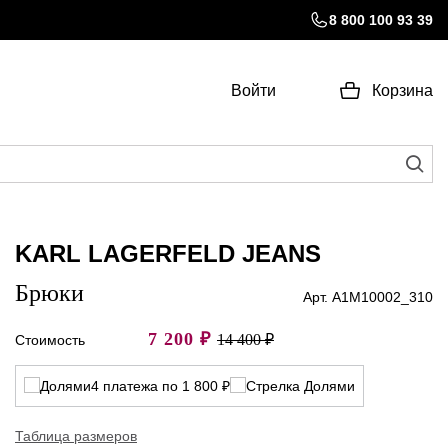
8 800 100 93 39
Войти
Корзина
KARL LAGERFELD JEANS
Брюки
Арт. A1M10002_310
7 200
₽
14 400 ₽
Стоимость
4 платежа по 1 800 ₽
Таблица размеров