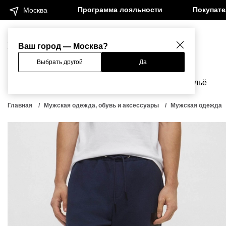
Программа лояльности
Покупат
Москва
Женщинам
Мужчинам
Ваш город — Москва?
Выбрать другой
Да
Новинки
Бренды
Одежда
Бельё
Главная
Мужская одежда, обувь и аксессуары
Мужская одежда