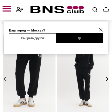
Главная
Женская одежда, обувь и аксессуары
Женская одежда
Женские брюки
Женские спортивные брюки
Брюки
Ваш город — Москва?
Выбрать другой
Да