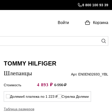
8 800 100 93 39
Войти
Корзина
TOMMY HILFIGER
Шлепанцы
Арт. EN0EN02693_YBL
4 893
₽
6 990 ₽
Стоимость
4 платежа по 1 223 ₽
Таблица размеров