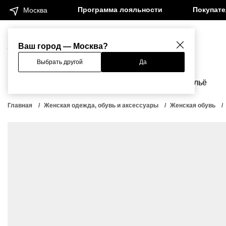
Программа лояльности
Покупат
Москва
Женщинам
Мужчинам
Ваш город — Москва?
Выбрать другой
Да
Новинки
Бренды
Одежда
Бельё
Главная
Женская одежда, обувь и аксессуары
Женская обувь