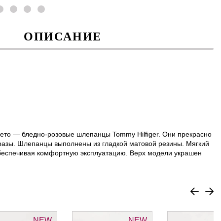
ОПИСАНИЕ
ето — бледно-розовые шлепанцы Tommy Hilfiger. Они прекрасно
разы. Шлепанцы выполнены из гладкой матовой резины. Мягкий
обеспечивая комфортную эксплуатацию. Верх модели украшен
NEW
NEW