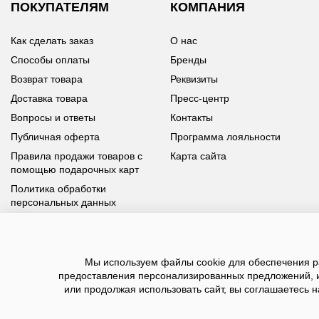
ПОКУПАТЕЛЯМ
КОМПАНИЯ
Как сделать заказ
О нас
Способы оплаты
Бренды
Возврат товара
Реквизиты
Доставка товара
Пресс-центр
Вопросы и ответы
Контакты
Публичная оферта
Программа лояльности
Правила продажи товаров с
Карта сайта
помощью подарочных карт
Политика обработки
персональных данных
У вас возникли вопросы?
Мы используем файлы cookie для обеспечения ра
Позвоните нам по телефону
8 800 100 93 39
или заполните
предоставления персонализированных предложений, 
форму, мы обязательно с вами свяжемся
или продолжая использовать сайт, вы соглашаетесь н