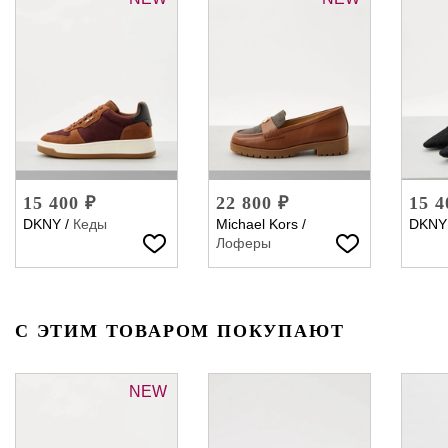
15 400 ₽
22 800 ₽
15 4
DKNY
/
Кеды
Michael Kors
/
DKNY
Лоферы
С ЭТИМ ТОВАРОМ ПОКУПАЮТ
NEW