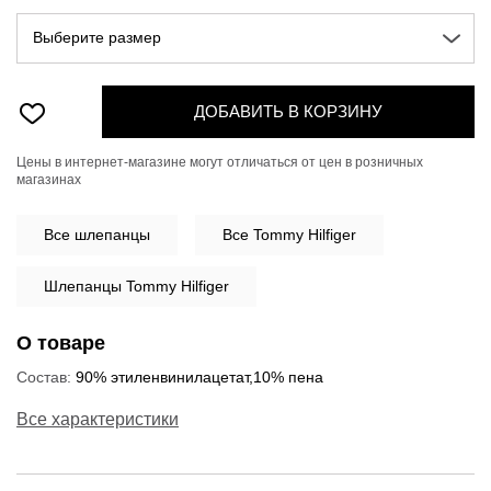
Выберите размер
ДОБАВИТЬ В КОРЗИНУ
Цены в интернет-магазине могут отличаться от цен в розничных
магазинах
Все
шлепанцы
Все Tommy Hilfiger
Шлепанцы Tommy Hilfiger
О товаре
Состав:
90% этиленвинилацетат,10% пена
Все характеристики