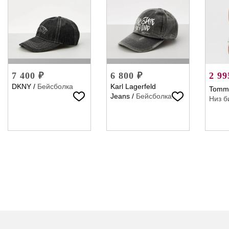
7 400 ₽
6 800 ₽
2 99
DKNY
/
Бейсболка
Karl Lagerfeld
Tommy
Jeans
/
Бейсболка
Низ б