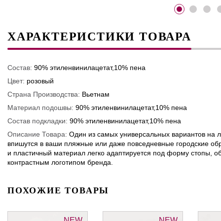
ХАРАКТЕРИСТИКИ ТОВАРА
Состав:
90% этиленвинилацетат,10% пена
Цвет:
розовый
Страна Производства:
Вьетнам
Материал подошвы:
90% этиленвинилацетат,10% пена
Состав подкладки:
90% этиленвинилацетат,10% пена
Описание Товара:
Один из самых универсальных вариантов на л
впишутся в ваши пляжные или даже повседневные городские об
и пластичный материал легко адаптируется под форму стопы, 
контрастным логотипом бренда.
ПОХОЖИЕ ТОВАРЫ
NEW
NEW