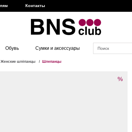
елям
Контакты
Обувь
Сумки и аксессуары
Женские шлёпанцы
Шлепанцы
%