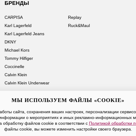
БРЕНДЫ
CARPISA
Replay
Karl Lagerfeld
Ruck&Maul
Karl Lagerfeld Jeans
DKNY
Michael Kors
Tommy Hilfiger
Coccinelle
Calvin Klein
Calvin Klein Underwear
МЫ ИСПОЛЬЗУЕМ ФАЙЛЫ «COOKIE»
боты сайта, сохранения ваших настроек, персонализации сервисов
Ваше имя
Email
информации о мероприятиях и иных рекламно-информационных м
а обработку файлов cookie в соответствии с
Политикой обработки 
Нажимая на кнопку «Отправить», вы принимаете условия
Публичной оферты
файлы cookie, вы можете изменить настройки своего браузера.