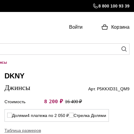
8 800 100 93 39
Войти
Корзина
нсы
DKNY
Джинсы
Арт. P5KKXD31_QM9
8 200
₽
16 400 ₽
Стоимость
4 платежа по 2 050 ₽
Таблица размеров