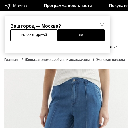
Программа лояльности
Покупат
Москва
Женщинам
Мужчинам
Ваш город — Москва?
Выбрать другой
Да
Новинки
Бренды
Одежда
Бельё
Главная
Женская одежда, обувь и аксессуары
Женская одежда