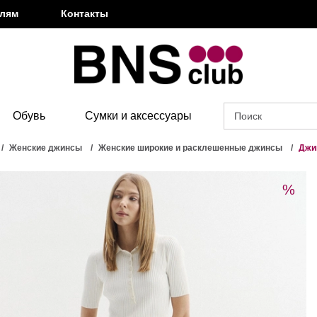
елям
Контакты
Обувь
Сумки и аксессуары
Женские джинсы
Женские широкие и расклешенные джинсы
Джи
%