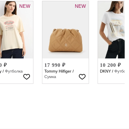
NEW
NEW
0 ₽
17 990 ₽
10 200 ₽
y
/
Футболка
Tommy Hilfiger
/
DKNY
/
Футбол
Сумка