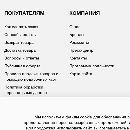
ПОКУПАТЕЛЯМ
КОМПАНИЯ
Как сделать заказ
О нас
Способы оплаты
Бренды
Возврат товара
Реквизиты
Доставка товара
Пресс-центр
Вопросы и ответы
Контакты
Публичная оферта
Программа лояльности
Правила продажи товаров с
Карта сайта
помощью подарочных карт
Политика обработки
персональных данных
У вас возникли вопросы?
Мы используем файлы cookie для обеспечения ра
Позвоните нам по телефону
8 800 100 93 39
или заполните
предоставления персонализированных предложений, 
форму, мы обязательно с вами свяжемся
или продолжая использовать сайт, вы соглашаетесь н