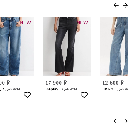
NEW
NEW
00 ₽
17 900 ₽
12 600 ₽
y
/
Джинсы
Replay
/
Джинсы
DKNY
/
Джинсы