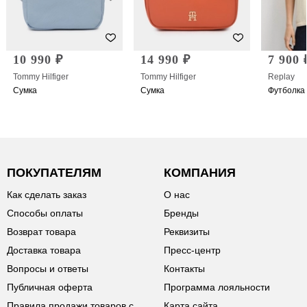
10 990 ₽
14 990 ₽
7 900 
Tommy Hilfiger
Tommy Hilfiger
Replay
Сумка
Сумка
Футболка
ПОКУПАТЕЛЯМ
КОМПАНИЯ
Как сделать заказ
О нас
Способы оплаты
Бренды
Возврат товара
Реквизиты
Доставка товара
Пресс-центр
Вопросы и ответы
Контакты
Публичная оферта
Программа лояльности
Правила продажи товаров с
Карта сайта