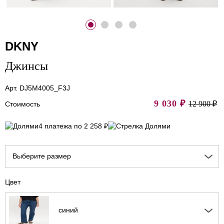
DKNY
Джинсы
Арт. DJ5M4005_F3J
9 030
₽
12 900 ₽
Стоимость
4 платежа по 2 258 ₽
Выберите размер
Цвет
синий