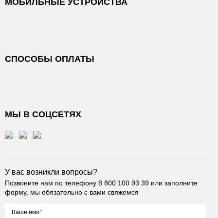
МОБИЛЬНЫЕ УСТРОЙСТВА
СПОСОБЫ ОПЛАТЫ
МЫ В СОЦСЕТЯХ
У вас возникли вопросы?
Позвоните нам по телефону
8 800 100 93 39
или заполните
форму, мы обязательно с вами свяжемся
Ваше имя