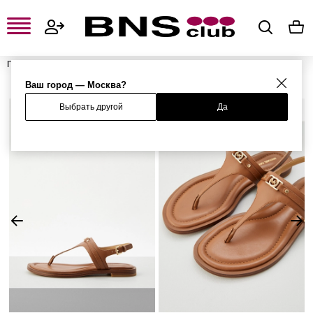
Главная
Женская одежда, обувь и аксессуары
Женская обувь
Женские сандалии
Сандалии
Ваш город — Москва?
Выбрать другой
Да