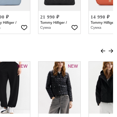
90 ₽
21 990 ₽
14 990 ₽
 Hilfiger
/
Tommy Hilfiger
/
Tommy Hilfiger
а
Сумка
Сумка
NEW
NEW