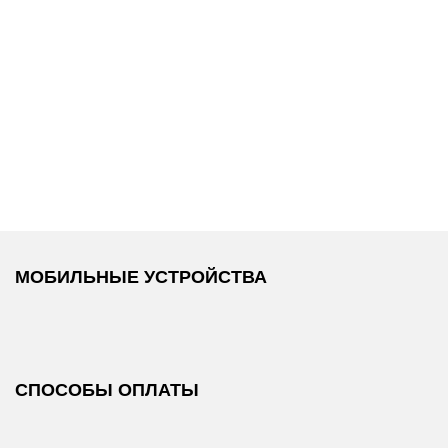
19 300 ₽
17 900 ₽
DKNY
/
Куртка
DKNY
/
Куртка
МОБИЛЬНЫЕ УСТРОЙСТВА
СПОСОБЫ ОПЛАТЫ