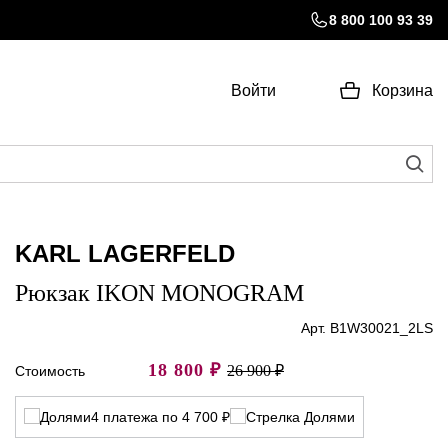
8 800 100 93 39
Войти
Корзина
KARL LAGERFELD
Рюкзак IKON MONOGRAM
Арт. B1W30021_2LS
18 800
₽
26 900 ₽
Стоимость
4 платежа по 4 700 ₽