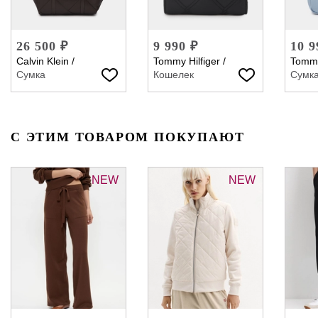
26 500 ₽
9 990 ₽
10 9
Calvin Klein
/
Tommy Hilfiger
/
Tommy
Сумка
Кошелек
Сумк
С ЭТИМ ТОВАРОМ ПОКУПАЮТ
NEW
NEW