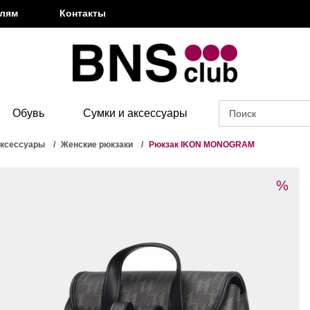
елям
Контакты
Обувь
Сумки и аксессуары
аксессуары
Женские рюкзаки
Рюкзак IKON MONOGRAM
%