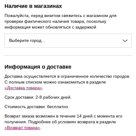
Наличие в магазинах
Пожалуйста, перед визитом свяжитесь с магазином для
проверки фактического наличия товара, поскольку
информация может обновляться с задержкой
Выберите город...
Информация о доставке
Доставка осуществляется в ограниченное количество городов.
С полным списком можно ознакомиться в разделе
«Доставка товара»
.
NEW
NEW
NEW
Срок доставки: 2-8 рабочих дней.
Стоимость доставки: бесплатно.
Возврат заказа возможен в течение 14 дней с момента его
получения. Подробнее об условиях возврата в разделе
«Возврат товара»
.