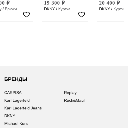
00 ₽
19 300 ₽
20 400 ₽
y
/
Брюки
DKNY
/
Куртка
DKNY
/
Куртка
БРЕНДЫ
CARPISA
Replay
Karl Lagerfeld
Ruck&Maul
Karl Lagerfeld Jeans
DKNY
Michael Kors