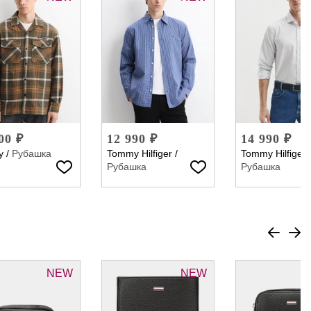
00 ₽
12 990 ₽
14 990 ₽
y
/
Рубашка
Tommy Hilfiger
/
Tommy Hilfiger
Рубашка
Рубашка
NEW
NEW