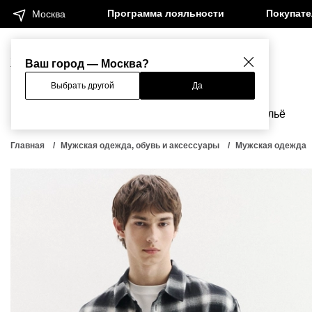
Программа лояльности
Покупат
Москва
Женщинам
Мужчинам
Ваш город — Москва?
Выбрать другой
Да
Новинки
Бренды
Одежда
Бельё
Главная
Мужская одежда, обувь и аксессуары
Мужская одежда