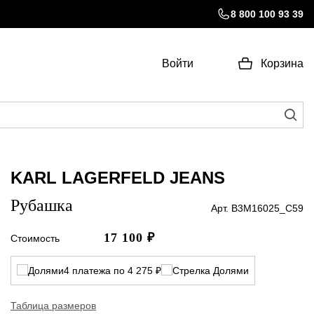
8 800 100 93 39
Войти
Корзина
KARL LAGERFELD JEANS
Рубашка
Арт. B3M16025_C59
17 100
₽
Стоимость
4 платежа по 4 275 ₽
Таблица размеров