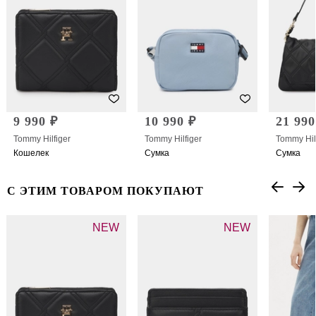
9 990 ₽
10 990 ₽
21 990
Tommy Hilfiger
Tommy Hilfiger
Tommy Hil
Кошелек
Сумка
Сумка
С ЭТИМ ТОВАРОМ ПОКУПАЮТ
NEW
NEW