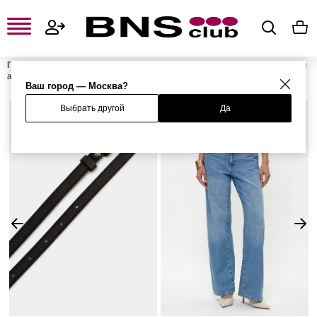
Главная
Женская одежда, обувь и аксессуары
Женские сумки и
аксессуары
Женские ремни
Ремень
Ваш город — Москва?
Выбрать другой
Да