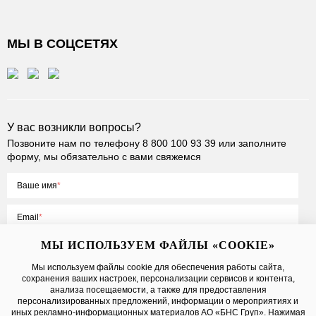
МЫ В СОЦСЕТЯХ
У вас возникли вопросы?
Позвоните нам по телефону
8 800 100 93 39
или заполните
форму, мы обязательно с вами свяжемся
Ваше имя
Email
МЫ ИСПОЛЬЗУЕМ ФАЙЛЫ «COOKIE»
Мы используем файлы cookie для обеспечения работы сайта,
сохранения ваших настроек, персонализации сервисов и контента,
Нажимая на кнопку «Отправить», вы принимаете условия
Публичной
анализа посещаемости, а также для предоставления
оферты
, даете
согласие на обработку персональных данных
персонализированных предложений, информации о мероприятиях и
иных рекламно-информационных материалов АО «БНС Груп». Нажимая