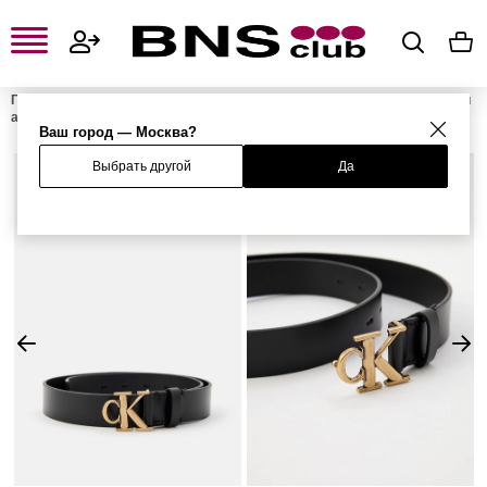
Главная
Женская одежда, обувь и аксессуары
Женские сумки и
аксессуары
Женские ремни
Ремень
Ваш город — Москва?
Выбрать другой
Да
%