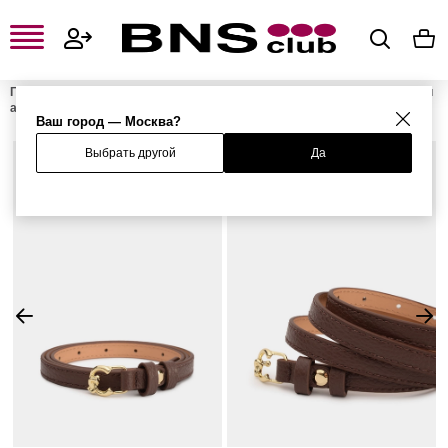
Главная
Женская одежда, обувь и аксессуары
Женские сумки и
аксессуары
Женские ремни
Ремень
Ваш город — Москва?
Выбрать другой
Да