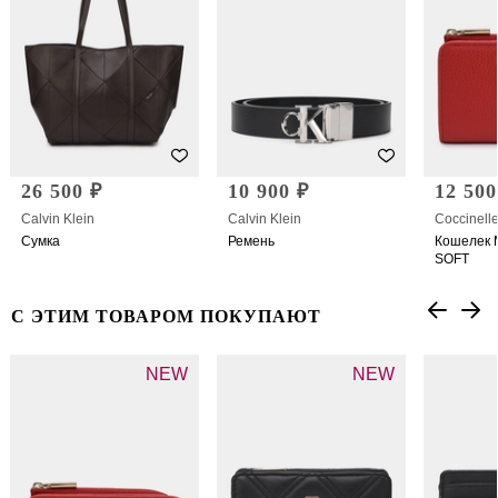
26 500 ₽
10 900 ₽
12 500
Calvin Klein
Calvin Klein
Coccinell
Сумка
Ремень
Кошелек 
SOFT
С ЭТИМ ТОВАРОМ ПОКУПАЮТ
NEW
NEW