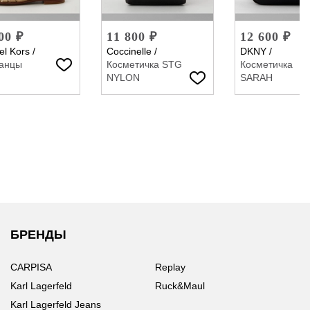
00 ₽
11 800 ₽
12 600 ₽
el Kors
/
Coccinelle
/
DKNY
/
анцы
Косметичка STG
Косметичка
NYLON
SARAH
БРЕНДЫ
CARPISA
Replay
Karl Lagerfeld
Ruck&Maul
Karl Lagerfeld Jeans