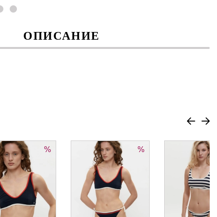
ОПИСАНИЕ
%
%