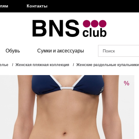
елям
Контакты
Обувь
Сумки и аксессуары
елье
Женская пляжная коллекция
Женские раздельные купальники
%