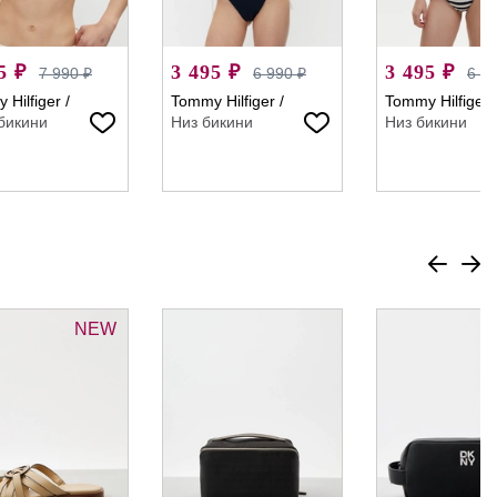
5 ₽
3 495 ₽
3 495 ₽
7 990 ₽
6 990 ₽
6 9
 Hilfiger
/
Tommy Hilfiger
/
Tommy Hilfiger
бикини
Низ бикини
Низ бикини
NEW