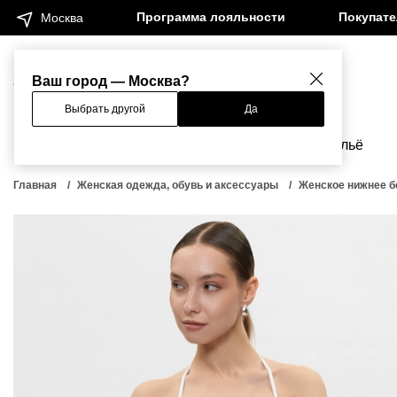
Программа лояльности
Покупат
Москва
Женщинам
Мужчинам
Ваш город — Москва?
Выбрать другой
Да
Новинки
Бренды
Одежда
Бельё
Главная
Женская одежда, обувь и аксессуары
Женское нижнее б