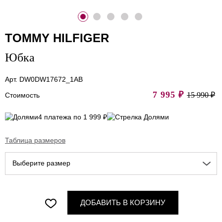
TOMMY HILFIGER
Юбка
Арт. DW0DW17672_1AB
7 995
₽
15 990 ₽
Стоимость
4 платежа по 1 999 ₽
Таблица размеров
Выберите размер
ДОБАВИТЬ В КОРЗИНУ