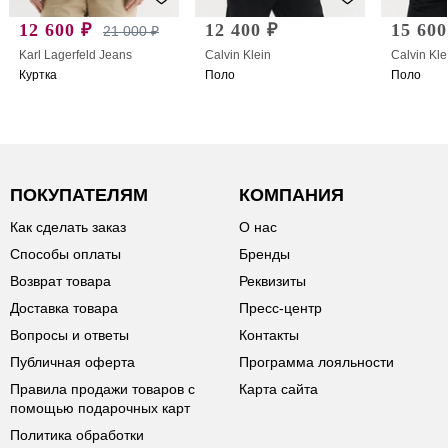
12 600 ₽
12 400 ₽
15 600
21 000 ₽
Karl Lagerfeld Jeans
Calvin Klein
Calvin Kle
Куртка
Поло
Поло
ПОКУПАТЕЛЯМ
КОМПАНИЯ
Как сделать заказ
О нас
Способы оплаты
Бренды
Возврат товара
Реквизиты
Доставка товара
Пресс-центр
Вопросы и ответы
Контакты
Публичная оферта
Программа лояльности
Правила продажи товаров с
Карта сайта
помощью подарочных карт
Политика обработки