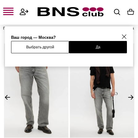
Главная
Мужская одежда, обувь и аксессуары
Мужская одежда
Мужские джинсы
Мужские прямые джинсы
Джинсы
Ваш город — Москва?
Выбрать другой
Да