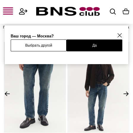
Главная
Мужская одежда, обувь и аксессуары
Мужская одежда
Мужские джинсы
Мужские прямые джинсы
Джинсы
Ваш город — Москва?
Выбрать другой
Да