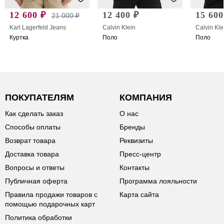
12 600 ₽
12 400 ₽
15 600
21 000 ₽
Karl Lagerfeld Jeans
Calvin Klein
Calvin Kle
Куртка
Поло
Поло
ПОКУПАТЕЛЯМ
КОМПАНИЯ
Как сделать заказ
О нас
Способы оплаты
Бренды
Возврат товара
Реквизиты
Доставка товара
Пресс-центр
Вопросы и ответы
Контакты
Публичная оферта
Программа лояльности
Правила продажи товаров с
Карта сайта
помощью подарочных карт
Политика обработки