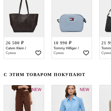
26 500 ₽
10 990 ₽
21 9
Calvin Klein
/
Tommy Hilfiger
/
Tommy
Сумка
Сумка
Сумк
С ЭТИМ ТОВАРОМ ПОКУПАЮТ
NEW
NEW