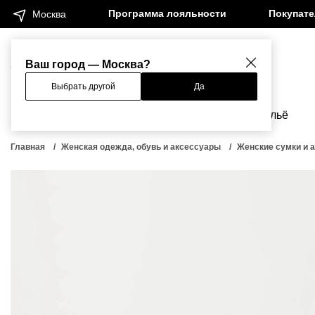
Программа лояльности
Покупат
Москва
Женщинам
Мужчинам
Ваш город — Москва?
Выбрать другой
Да
Новинки
Бренды
Одежда
Бельё
Главная
Женская одежда, обувь и аксессуары
Женские сумки и 