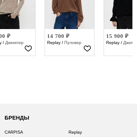
00 ₽
14 700 ₽
15 900 ₽
y
/
Джемпер
Replay
/
Пуловер
Replay
/
Джемп
БРЕНДЫ
CARPISA
Replay