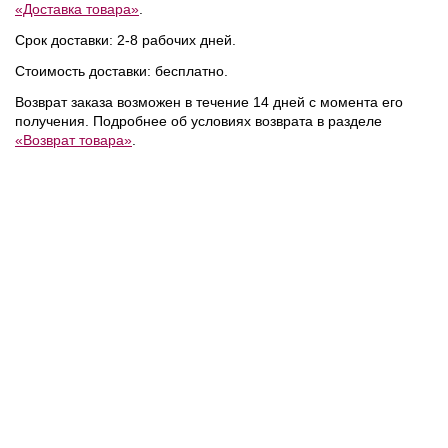
«Доставка товара»
.
Срок доставки: 2-8 рабочих дней.
Стоимость доставки: бесплатно.
Возврат заказа возможен в течение 14 дней с момента его
получения. Подробнее об условиях возврата в разделе
«Возврат товара»
.
18 700 ₽
21 800 ₽
/
Calvin Klein
/
Calvin Klein
/
Сумка
Сумка
NEW
NEW
NEW