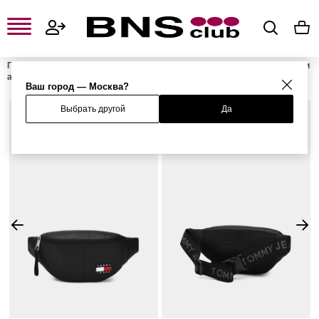
Главная
Мужская одежда, обувь и аксессуары
Мужские сумки и
аксессуары
Мужские сумки
Мужские поясные сумки
Сумка
Ваш город — Москва?
Выбрать другой
Да
%