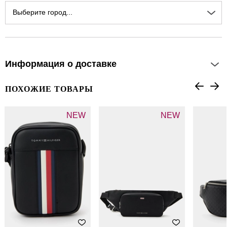
Выберите город...
Информация о доставке
ПОХОЖИЕ ТОВАРЫ
NEW
NEW