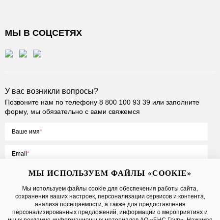
МЫ В СОЦСЕТЯХ
У вас возникли вопросы?
Позвоните нам по телефону
8 800 100 93 39
или заполните
форму, мы обязательно с вами свяжемся
Ваше имя
Email
МЫ ИСПОЛЬЗУЕМ ФАЙЛЫ «COOKIE»
Мы используем файлы cookie для обеспечения работы сайта,
сохранения ваших настроек, персонализации сервисов и контента,
Нажимая на кнопку «Отправить», вы принимаете условия
Публичной
анализа посещаемости, а также для предоставления
оферты
, даете
согласие на обработку персональных данных
персонализированных предложений, информации о мероприятиях и