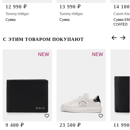
12 990 ₽
13 990 ₽
14 100
Tommy Hilfiger
Tommy Hilfiger
Calvin Kle
Сумка
Сумка
Сумка E
COATED
С ЭТИМ ТОВАРОМ ПОКУПАЮТ
NEW
NEW
9 400 ₽
23 500 ₽
11 990