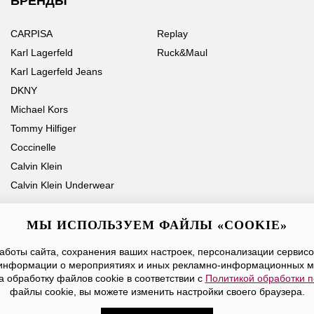
БРЕНДЫ
CARPISA
Replay
Karl Lagerfeld
Ruck&Maul
Karl Lagerfeld Jeans
DKNY
Michael Kors
Tommy Hilfiger
Coccinelle
Calvin Klein
Calvin Klein Underwear
МЫ ИСПОЛЬЗУЕМ ФАЙЛЫ «COOKIE»
боты сайта, сохранения ваших настроек, персонализации сервисов
Ваше имя
Email
информации о мероприятиях и иных рекламно-информационных м
а обработку файлов cookie в соответствии с
Политикой обработки 
Нажимая на кнопку «Отправить», вы принимаете условия
Публичной оферты
файлы cookie, вы можете изменить настройки своего браузера.