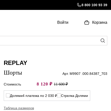
8 800 100 93 39
Войти
Корзина
REPLAY
Шорты
Арт. M9907 .000.84387_703
8 120
₽
11 600 ₽
Стоимость
4 платежа по 2 030 ₽
Таблица размеров