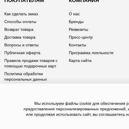
ПОКУПАТЕЛЯМ
КОМПАНИЯ
Как сделать заказ
О нас
Способы оплаты
Бренды
Возврат товара
Реквизиты
Доставка товара
Пресс-центр
Вопросы и ответы
Контакты
Публичная оферта
Программа лояльности
Правила продажи товаров с
Карта сайта
помощью подарочных карт
Политика обработки
персональных данных
У вас возникли вопросы?
Мы используем файлы cookie для обеспечения ра
Позвоните нам по телефону
8 800 100 93 39
или заполните
предоставления персонализированных предложений, 
форму, мы обязательно с вами свяжемся
или продолжая использовать сайт, вы соглашаетесь н