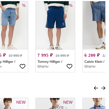
%
%
5 ₽
7 995 ₽
6 200 ₽
10 990 ₽
15 990 ₽
12 
 Hilfiger
/
Tommy Hilfiger
/
Calvin Klein
/
ы
Шорты
Шорты
NEW
NEW