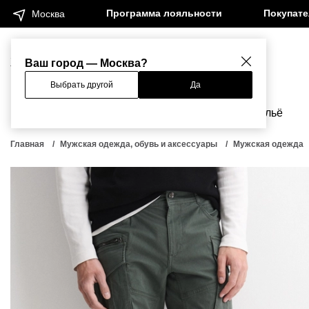
Программа лояльности
Покупат
Москва
Женщинам
Мужчинам
Ваш город — Москва?
Выбрать другой
Да
Новинки
Бренды
Одежда
Бельё
Главная
Мужская одежда, обувь и аксессуары
Мужская одежда