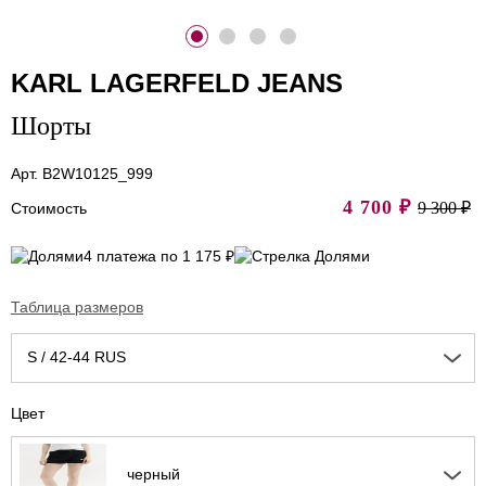
KARL LAGERFELD JEANS
Шорты
Арт. B2W10125_999
4 700
₽
9 300 ₽
Стоимость
4 платежа по 1 175 ₽
Таблица размеров
S / 42-44 RUS
Цвет
черный