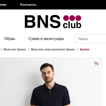
елям
Контакты
Обувь
Сумки и аксессуары
Мужские брюки
Мужские повседневные брюки
Брюки
%