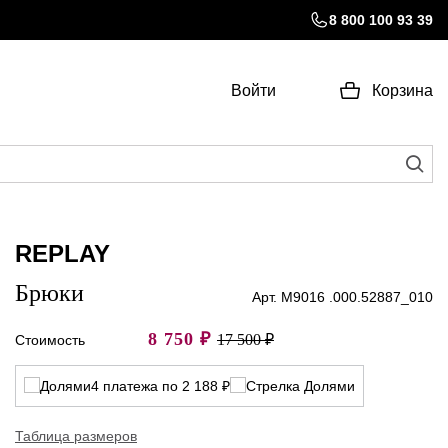
8 800 100 93 39
Войти
Корзина
REPLAY
Брюки
Арт. M9016 .000.52887_010
8 750
₽
17 500 ₽
Стоимость
4 платежа по 2 188 ₽
Таблица размеров