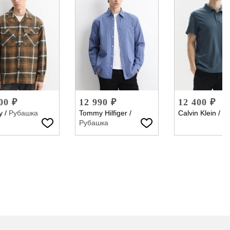
00 ₽
12 990 ₽
12 400 ₽
y
/
Рубашка
Tommy Hilfiger
/
Calvin Klein
/
П
Рубашка