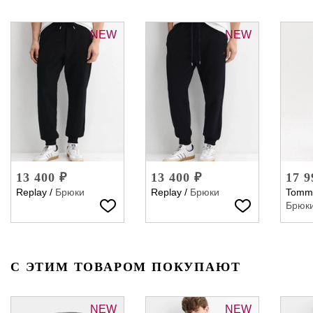
NEW
NEW
13 400 ₽
13 400 ₽
17 9
Replay
/
Брюки
Replay
/
Брюки
Tommy
Брюк
С ЭТИМ ТОВАРОМ ПОКУПАЮТ
NEW
NEW