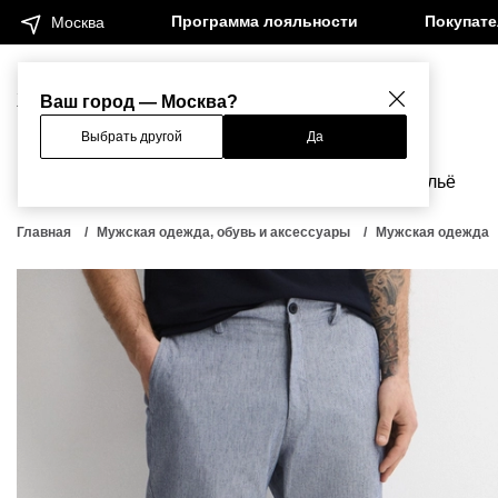
Программа лояльности
Покупат
Москва
Женщинам
Мужчинам
Ваш город — Москва?
Выбрать другой
Да
Новинки
Бренды
Одежда
Бельё
Главная
Мужская одежда, обувь и аксессуары
Мужская одежда