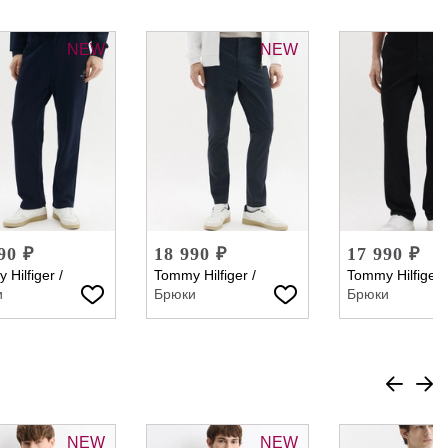
NEW
NEW
90 ₽
18 990 ₽
17 990 ₽
 Hilfiger
/
Tommy Hilfiger
/
Tommy Hilfiger
и
Брюки
Брюки
NEW
NEW