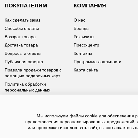
ПОКУПАТЕЛЯМ
КОМПАНИЯ
Как сделать заказ
О нас
Способы оплаты
Бренды
Возврат товара
Реквизиты
Доставка товара
Пресс-центр
Вопросы и ответы
Контакты
Публичная оферта
Программа лояльности
Правила продажи товаров с
Карта сайта
помощью подарочных карт
Политика обработки
персональных данных
У вас возникли вопросы?
Мы используем файлы cookie для обеспечения ра
Позвоните нам по телефону
8 800 100 93 39
или заполните
предоставления персонализированных предложений, 
форму, мы обязательно с вами свяжемся
или продолжая использовать сайт, вы соглашаетесь н