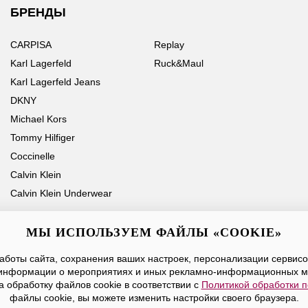
БРЕНДЫ
CARPISA
Replay
Karl Lagerfeld
Ruck&Maul
Karl Lagerfeld Jeans
DKNY
Michael Kors
Tommy Hilfiger
Coccinelle
Calvin Klein
Calvin Klein Underwear
МЫ ИСПОЛЬЗУЕМ ФАЙЛЫ «COOKIE»
боты сайта, сохранения ваших настроек, персонализации сервисов
Ваше имя
Email
информации о мероприятиях и иных рекламно-информационных м
а обработку файлов cookie в соответствии с
Политикой обработки 
Нажимая на кнопку «Отправить», вы принимаете условия
Публичной оферты
файлы cookie, вы можете изменить настройки своего браузера.