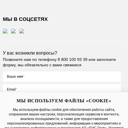
МЫ В СОЦСЕТЯХ
У вас возникли вопросы?
Позвоните нам по телефону
8 800 100 93 39
или заполните
форму, мы обязательно с вами свяжемся
Ваше имя
Email
МЫ ИСПОЛЬЗУЕМ ФАЙЛЫ «COOKIE»
Мы используем файлы cookie для обеспечения работы сайта,
сохранения ваших настроек, персонализации сервисов и контента,
Нажимая на кнопку «Отправить», вы принимаете условия
Публичной
анализа посещаемости, а также для предоставления
оферты
, даете
согласие на обработку персональных данных
персонализированных предложений, информации о мероприятиях и