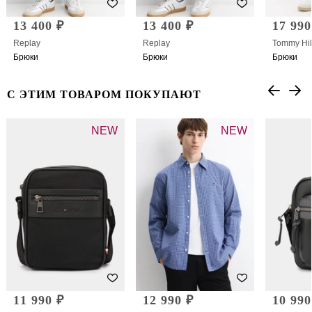
13 400 ₽
13 400 ₽
17 990
Replay
Replay
Tommy Hil
Брюки
Брюки
Брюки
С ЭТИМ ТОВАРОМ ПОКУПАЮТ
NEW
NEW
11 990 ₽
12 990 ₽
10 990