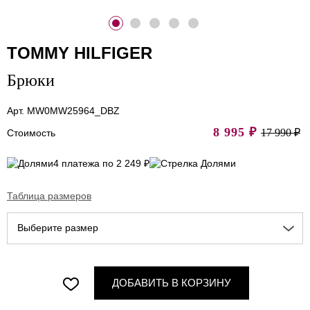
TOMMY HILFIGER
Брюки
Арт. MW0MW25964_DBZ
8 995
₽
17 990 ₽
Стоимость
4 платежа по 2 249 ₽
Таблица размеров
Выберите размер
ДОБАВИТЬ В КОРЗИНУ