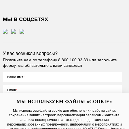
МЫ В СОЦСЕТЯХ
У вас возникли вопросы?
Позвоните нам по телефону
8 800 100 93 39
или заполните
форму, мы обязательно с вами свяжемся
Ваше имя
Email
МЫ ИСПОЛЬЗУЕМ ФАЙЛЫ «COOKIE»
Мы используем файлы cookie для обеспечения работы сайта,
сохранения ваших настроек, персонализации сервисов и контента,
Нажимая на кнопку «Отправить», вы принимаете условия
Публичной
анализа посещаемости, а также для предоставления
оферты
, даете
согласие на обработку персональных данных
персонализированных предложений, информации о мероприятиях и