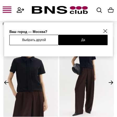
Главная
Женская одежда, обувь и аксессуары
Женская одежда
Женские футболки и поло
Женские поло
Поло
Ваш город — Москва?
Выбрать другой
Да
%