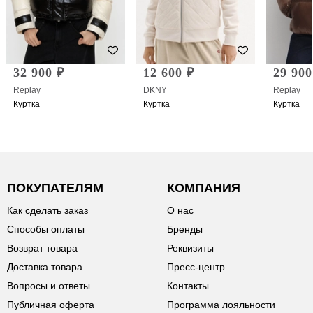
32 900 ₽
12 600 ₽
29 900
Replay
DKNY
Replay
Куртка
Куртка
Куртка
ПОКУПАТЕЛЯМ
КОМПАНИЯ
Как сделать заказ
О нас
Способы оплаты
Бренды
Возврат товара
Реквизиты
Доставка товара
Пресс-центр
Вопросы и ответы
Контакты
Публичная оферта
Программа лояльности