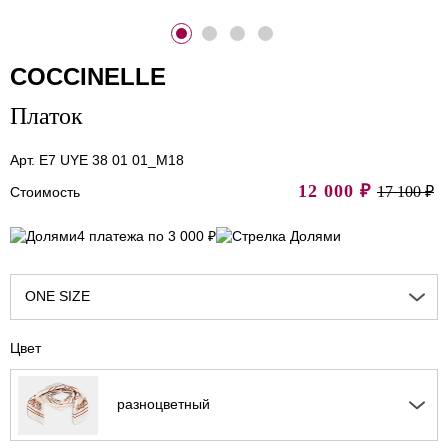
COCCINELLE
Платок
Арт. E7 UYE 38 01 01_M18
12 000
₽
17 100 ₽
Стоимость
4 платежа по 3 000 ₽
ONE SIZE
Цвет
разноцветный