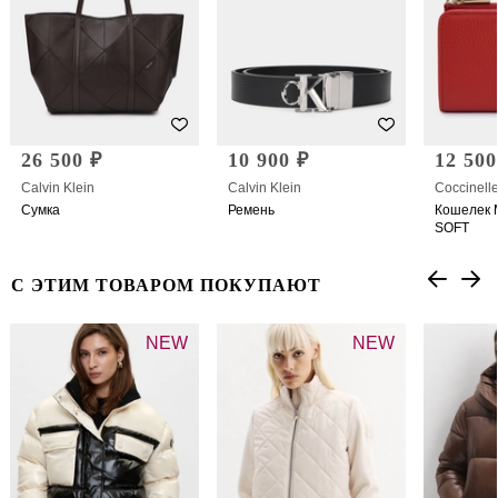
26 500 ₽
10 900 ₽
12 500
Calvin Klein
Calvin Klein
Coccinell
Сумка
Ремень
Кошелек 
SOFT
С ЭТИМ ТОВАРОМ ПОКУПАЮТ
NEW
NEW