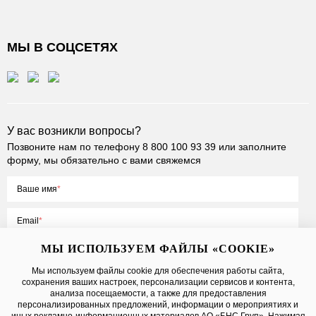
МЫ В СОЦСЕТЯХ
У вас возникли вопросы?
Позвоните нам по телефону
8 800 100 93 39
или заполните
форму, мы обязательно с вами свяжемся
Ваше имя
Email
МЫ ИСПОЛЬЗУЕМ ФАЙЛЫ «COOKIE»
Мы используем файлы cookie для обеспечения работы сайта,
сохранения ваших настроек, персонализации сервисов и контента,
Нажимая на кнопку «Отправить», вы принимаете условия
Публичной
анализа посещаемости, а также для предоставления
оферты
, даете
согласие на обработку персональных данных
персонализированных предложений, информации о мероприятиях и