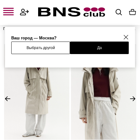
Главная
Женская одежда, обувь и аксессуары
Женская одежда
Женская верхняя одежда
Женские плащи и тренчи
Плащ
Ваш город — Москва?
Выбрать другой
Да
%