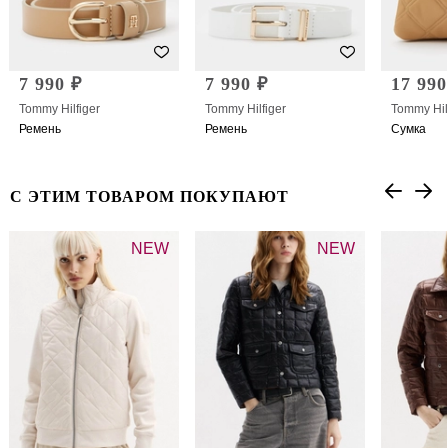
7 990 ₽
7 990 ₽
17 990
Tommy Hilfiger
Tommy Hilfiger
Tommy Hil
Ремень
Ремень
Сумка
С ЭТИМ ТОВАРОМ ПОКУПАЮТ
NEW
NEW