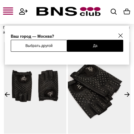
Главная
Женская одежда, обувь и аксессуары
Женские сумки и
аксессуары
Женские перчатки
Митенки
Ваш город — Москва?
Выбрать другой
Да