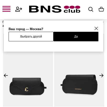
Главная
Женская одежда, обувь и аксессуары
Женские сумки и
аксессуары
Женские очки
Чехол для очков
Ваш город — Москва?
Выбрать другой
Да