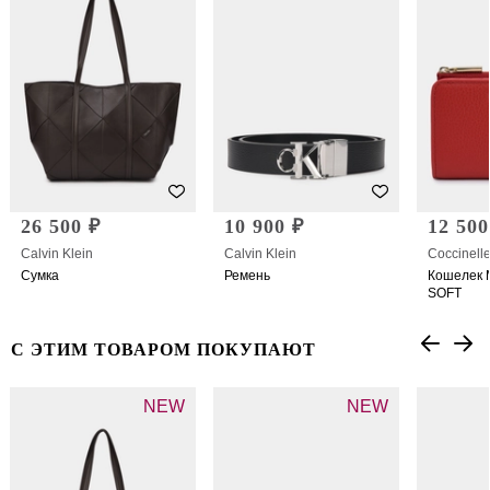
26 500 ₽
10 900 ₽
12 500
Calvin Klein
Calvin Klein
Coccinell
Сумка
Ремень
Кошелек 
SOFT
С ЭТИМ ТОВАРОМ ПОКУПАЮТ
NEW
NEW