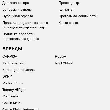
Доставка товара
Пресс-центр
Вопросы и ответы
Контакты
Публичная оферта
Программа лояльности
Правила продажи товаров с
Карта сайта
помощью подарочных карт
Политика обработки
персональных данных
БРЕНДЫ
CARPISA
Replay
Karl Lagerfeld
Ruck&Maul
Karl Lagerfeld Jeans
DKNY
Michael Kors
Tommy Hilfiger
Coccinelle
Calvin Klein
Calvin Klein Underwear