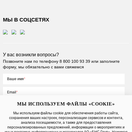
МЫ В СОЦСЕТЯХ
У вас возникли вопросы?
Позвоните нам по телефону
8 800 100 93 39
или заполните
форму, мы обязательно с вами свяжемся
Ваше имя
Email
МЫ ИСПОЛЬЗУЕМ ФАЙЛЫ «COOKIE»
Мы используем файлы cookie для обеспечения работы сайта,
сохранения ваших настроек, персонализации сервисов и контента,
Нажимая на кнопку «Отправить», вы принимаете условия
Публичной
анализа посещаемости, а также для предоставления
оферты
, даете
согласие на обработку персональных данных
персонализированных предложений, информации о мероприятиях и