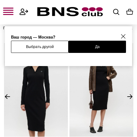
Главная
Женская одежда, обувь и аксессуары
Женская одежда
Женские платья
Женские облегающие платья
Платье
Ваш город — Москва?
Выбрать другой
Да
%