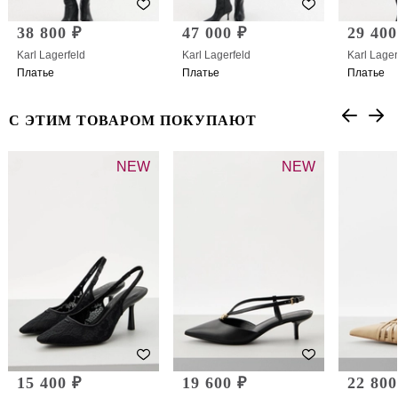
38 800 ₽
47 000 ₽
29 400
Karl Lagerfeld
Karl Lagerfeld
Karl Lager
Платье
Платье
Платье
С ЭТИМ ТОВАРОМ ПОКУПАЮТ
NEW
NEW
15 400 ₽
19 600 ₽
22 800