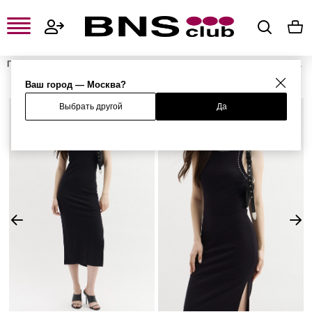
Главная
Женская одежда, обувь и аксессуары
Женская одежда
Женские платья
Женские облегающие платья
Платье
Ваш город — Москва?
Выбрать другой
Да