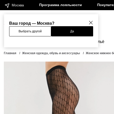
Программа лояльности
Покупат
Москва
Женщинам
Мужчинам
Ваш город — Москва?
Выбрать другой
Да
Новинки
Бренды
Одежда
Бельё
Главная
Женская одежда, обувь и аксессуары
Женское нижнее б