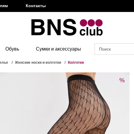
елям
Контакты
Обувь
Сумки и аксессуары
елье
Женские носки и колготки
Колготки
%