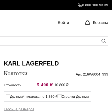
8 800 100 93 39
Войти
Корзина
KARL LAGERFELD
Колготки
Арт. 216W6004_999
5 400
₽
10 800 ₽
Стоимость
4 платежа по 1 350 ₽
Таблица размеров