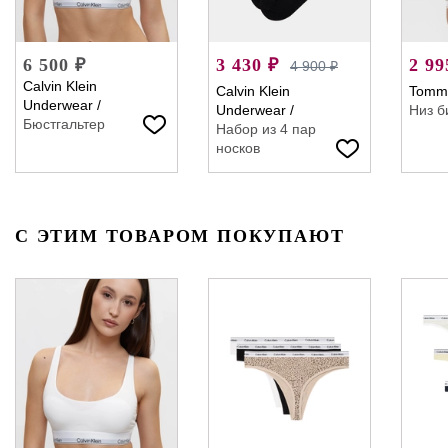
6 500 ₽
3 430 ₽
2 99
4 900 ₽
Calvin Klein
Calvin Klein
Tommy
Underwear
/
Underwear
/
Низ б
Бюстгальтер
Набор из 4 пар
носков
С ЭТИМ ТОВАРОМ ПОКУПАЮТ