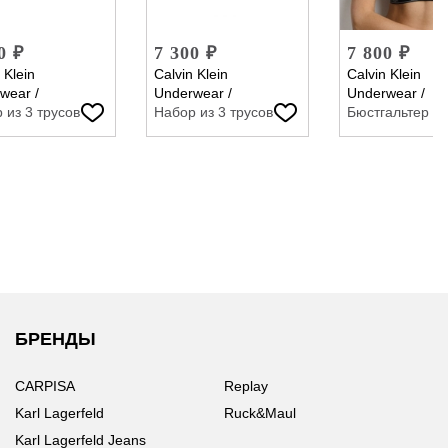
0 ₽
7 300 ₽
7 800 ₽
 Klein
Calvin Klein
Calvin Klein
wear
/
Underwear
/
Underwear
/
 из 3 трусов
Набор из 3 трусов
Бюстгальтер
БРЕНДЫ
CARPISA
Replay
Karl Lagerfeld
Ruck&Maul
Karl Lagerfeld Jeans