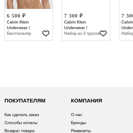
6 500 ₽
7 300 ₽
7 30
Calvin Klein
Calvin Klein
Calvin
Underwear
/
Underwear
/
Under
Бюстгальтер
Набор из 3 трусов
Набор
ПОКУПАТЕЛЯМ
КОМПАНИЯ
Как сделать заказ
О нас
Способы оплаты
Бренды
Возврат товара
Реквизиты