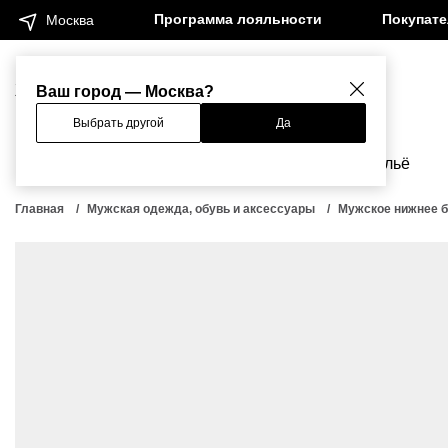
Программа лояльности
Покупат
Москва
Женщинам
Мужчинам
Ваш город — Москва?
Выбрать другой
Да
Новинки
Бренды
Одежда
Бельё
Главная
Мужская одежда, обувь и аксессуары
Мужское нижнее 