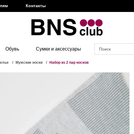
елям
Контакты
Обувь
Сумки и аксессуары
белье
Мужские носки
Набор из 2 пар носков