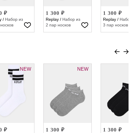
0 ₽
1 300 ₽
1 300 ₽
y
/
Набор из
Replay
/
Набор из
Replay
/
Набор 
 носков
2 пар носков
3 пар носков
NEW
NEW
0 ₽
1 300 ₽
1 300 ₽