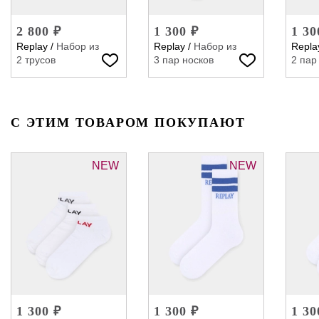
2 800 ₽
1 300 ₽
1 30
Replay
/
Набор из
Replay
/
Набор из
Repla
2 трусов
3 пар носков
2 пар
С ЭТИМ ТОВАРОМ ПОКУПАЮТ
NEW
NEW
1 300 ₽
1 300 ₽
1 30