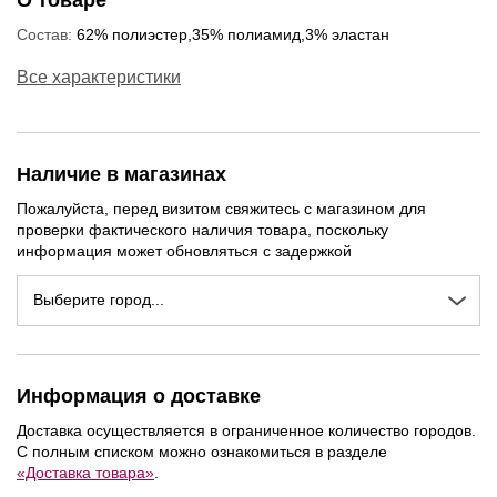
О товаре
Состав:
62% полиэстер,35% полиамид,3% эластан
Все характеристики
Наличие в магазинах
Пожалуйста, перед визитом свяжитесь с магазином для
проверки фактического наличия товара, поскольку
информация может обновляться с задержкой
Выберите город...
NEW
NEW
NEW
Информация о доставке
Доставка осуществляется в ограниченное количество городов.
С полным списком можно ознакомиться в разделе
«Доставка товара»
.