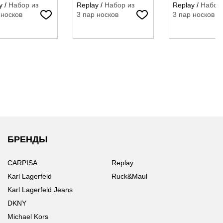
y
/
Набор из
Replay
/
Набор из
Replay
/
Набор 
 носков
3 пар носков
3 пар носков
БРЕНДЫ
CARPISA
Replay
Karl Lagerfeld
Ruck&Maul
Karl Lagerfeld Jeans
DKNY
Michael Kors