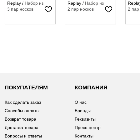
Replay
/
Набор из
Replay
/
Набор из
Repla
3 пар носков
2 пар носков
2 пар
ПОКУПАТЕЛЯМ
КОМПАНИЯ
Как сделать заказ
О нас
Способы оплаты
Бренды
Возврат товара
Реквизиты
Доставка товара
Пресс-центр
Вопросы и ответы
Контакты