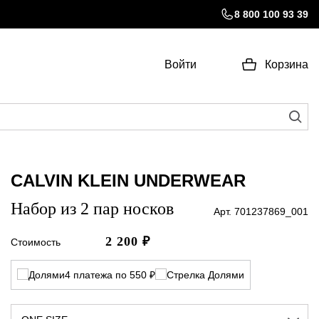
8 800 100 93 39
Войти
Корзина
CALVIN KLEIN UNDERWEAR
Набор из 2 пар носков
Арт. 701237869_001
2 200
₽
Стоимость
4 платежа по 550 ₽