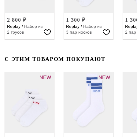
2 800 ₽
1 300 ₽
1 30
Replay
/
Набор из
Replay
/
Набор из
Repla
2 трусов
3 пар носков
2 пар
С ЭТИМ ТОВАРОМ ПОКУПАЮТ
NEW
NEW