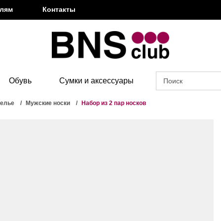
елям
Контакты
Обувь
Сумки и аксессуары
белье
Мужские носки
Набор из 2 пар носков