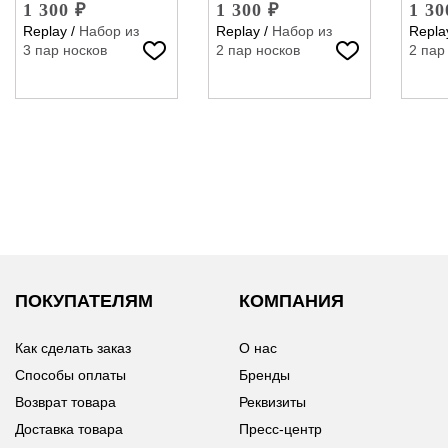
1 300 ₽
1 300 ₽
1 30
Replay
/
Набор из
Replay
/
Набор из
Repla
3 пар носков
2 пар носков
2 пар
ПОКУПАТЕЛЯМ
КОМПАНИЯ
Как сделать заказ
О нас
Способы оплаты
Бренды
Возврат товара
Реквизиты
Доставка товара
Пресс-центр