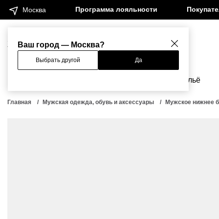
Программа лояльности
Покупат
Москва
Женщинам
Мужчинам
Ваш город — Москва?
Выбрать другой
Да
Новинки
Бренды
Одежда
Бельё
Главная
Мужская одежда, обувь и аксессуары
Мужское нижнее 