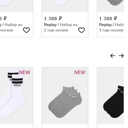
0 ₽
1 300 ₽
1 300 ₽
y
/
Набор из
Replay
/
Набор из
Replay
/
Набор 
 носков
2 пар носков
3 пар носков
NEW
NEW