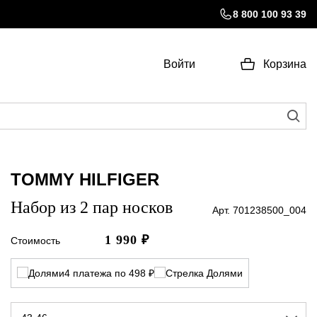
8 800 100 93 39
Войти
Корзина
TOMMY HILFIGER
Набор из 2 пар носков
Арт. 701238500_004
1 990
₽
Стоимость
4 платежа по 498 ₽