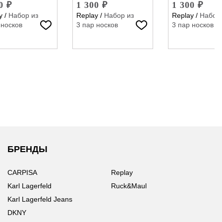
0 ₽
1 300 ₽
1 300 ₽
y
/
Набор из
Replay
/
Набор из
Replay
/
Набор 
 носков
3 пар носков
3 пар носков
БРЕНДЫ
CARPISA
Replay
Karl Lagerfeld
Ruck&Maul
Karl Lagerfeld Jeans
DKNY