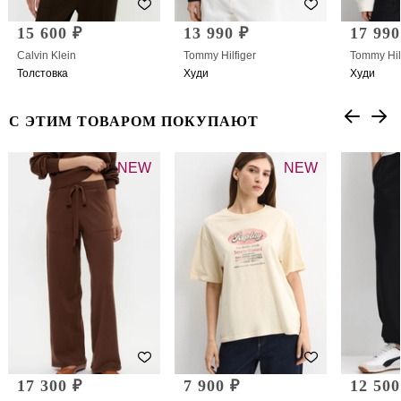
15 600 ₽
13 990 ₽
17 990
Calvin Klein
Tommy Hilfiger
Tommy Hil
Толстовка
Худи
Худи
С ЭТИМ ТОВАРОМ ПОКУПАЮТ
NEW
NEW
17 300 ₽
7 900 ₽
12 500