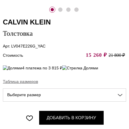
CALVIN KLEIN
Толстовка
Арт. LV047E226G_YAC
15 260
₽
21 800 ₽
Стоимость
4 платежа по 3 815 ₽
Таблица размеров
Выберите размер
ДОБАВИТЬ В КОРЗИНУ