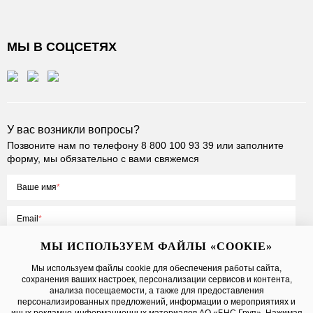
МЫ В СОЦСЕТЯХ
У вас возникли вопросы?
Позвоните нам по телефону
8 800 100 93 39
или заполните
форму, мы обязательно с вами свяжемся
Ваше имя
Email
МЫ ИСПОЛЬЗУЕМ ФАЙЛЫ «COOKIE»
Мы используем файлы cookie для обеспечения работы сайта,
сохранения ваших настроек, персонализации сервисов и контента,
Нажимая на кнопку «Отправить», вы принимаете условия
Публичной
анализа посещаемости, а также для предоставления
оферты
, даете
согласие на обработку персональных данных
персонализированных предложений, информации о мероприятиях и