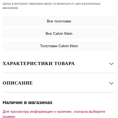
Цены в интернет-магазине могут отличаться от цен в розничных
магазинах
Все
толстовки
Все Calvin Klein
Толстовки Calvin Klein
ХАРАКТЕРИСТИКИ ТОВАРА
ОПИСАНИЕ
Наличие в магазинах
Для просмотра информации о наличии, сначала выберите
размер