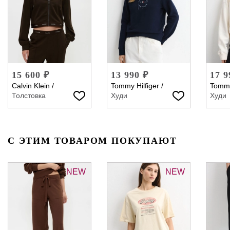
15 600 ₽
13 990 ₽
17 9
Calvin Klein
/
Tommy Hilfiger
/
Tommy
Толстовка
Худи
Худи
С ЭТИМ ТОВАРОМ ПОКУПАЮТ
NEW
NEW