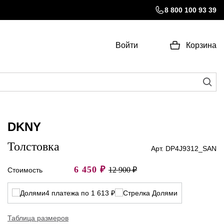
8 800 100 93 39
Войти
Корзина
DKNY
Толстовка
Арт. DP4J9312_SAN
6 450
₽
12 900 ₽
Стоимость
4 платежа по 1 613 ₽
Таблица размеров