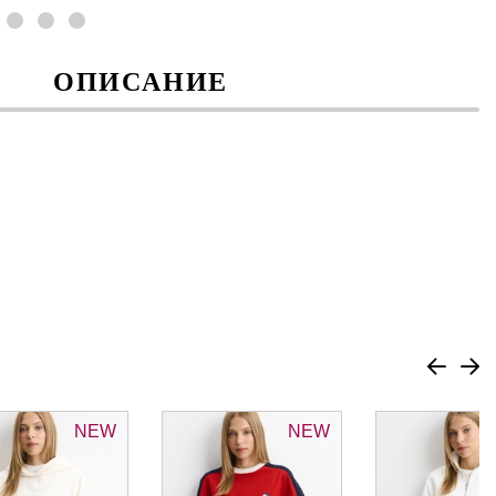
ОПИСАНИЕ
NEW
NEW