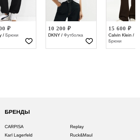
00 ₽
10 200 ₽
15 600 ₽
y
/
Брюки
DKNY
/
Футболка
Calvin Klein
/
Брюки
БРЕНДЫ
CARPISA
Replay
Karl Lagerfeld
Ruck&Maul