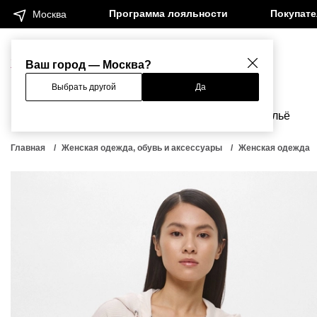
Программа лояльности
Покупат
Москва
Женщинам
Мужчинам
Ваш город — Москва?
Выбрать другой
Да
Новинки
Бренды
Одежда
Бельё
Главная
Женская одежда, обувь и аксессуары
Женская одежда