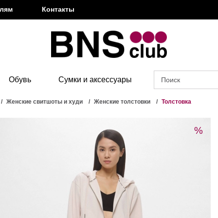
елям
Контакты
Обувь
Сумки и аксессуары
Женские свитшоты и худи
Женские толстовки
Толстовка
%