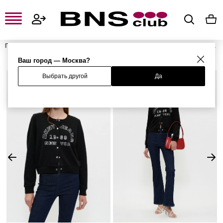
Главная
Женская одежда, обувь и аксессуары
Женская одежда
Женские свитшоты и худи
Женские толстовки
Бомбер
Ваш город — Москва?
Выбрать другой
Да