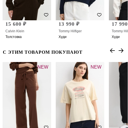
15 600 ₽
13 990 ₽
17 990
Calvin Klein
Tommy Hilfiger
Tommy Hil
Толстовка
Худи
Худи
С ЭТИМ ТОВАРОМ ПОКУПАЮТ
NEW
NEW