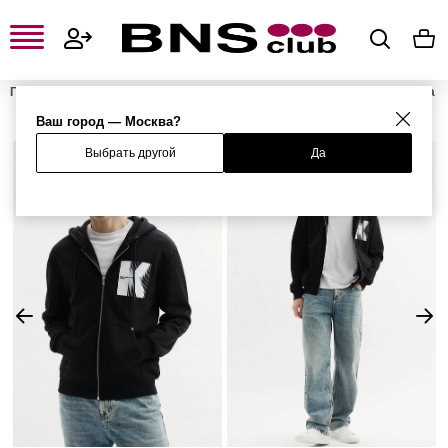
Главная
Мужская одежда, обувь и аксессуары
Мужская одежда
Мужские свитшоты и худи
Мужские толстовки
Толстовка
Ваш город — Москва?
Выбрать другой
Да
%