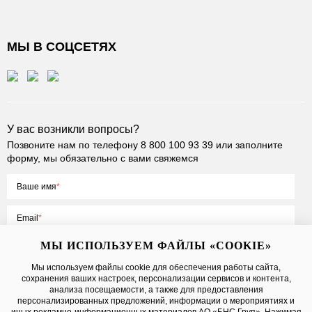
МЫ В СОЦСЕТЯХ
У вас возникли вопросы?
Позвоните нам по телефону
8 800 100 93 39
или заполните
форму, мы обязательно с вами свяжемся
Ваше имя
Email
МЫ ИСПОЛЬЗУЕМ ФАЙЛЫ «COOKIE»
Мы используем файлы cookie для обеспечения работы сайта,
сохранения ваших настроек, персонализации сервисов и контента,
Нажимая на кнопку «Отправить», вы принимаете условия
Публичной
анализа посещаемости, а также для предоставления
оферты
, даете
согласие на обработку персональных данных
персонализированных предложений, информации о мероприятиях и