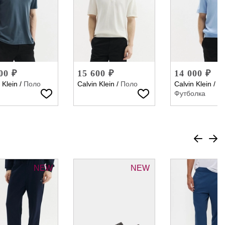
00 ₽
15 600 ₽
14 000 ₽
 Klein
/
Поло
Calvin Klein
/
Поло
Calvin Klein
/
Футболка
NEW
NEW