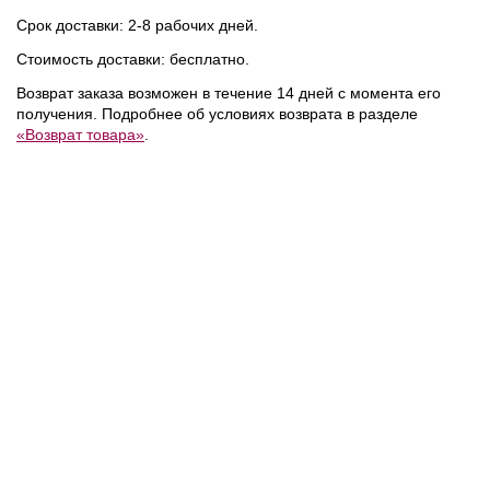
Срок доставки: 2-8 рабочих дней.
Стоимость доставки: бесплатно.
Возврат заказа возможен в течение 14 дней с момента его
получения. Подробнее об условиях возврата в разделе
«Возврат товара»
.
15 600 ₽
7 800 ₽
Calvin Klein
/
Поло
Calvin Klein
/
Футболка
NEW
NEW
NEW