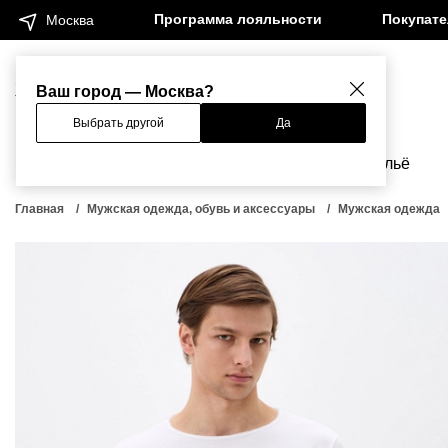
Программа лояльности
Покупат
Москва
Женщинам
Мужчинам
Ваш город — Москва?
Выбрать другой
Да
Новинки
Бренды
Одежда
Бельё
Главная
Мужская одежда, обувь и аксессуары
Мужская одежда