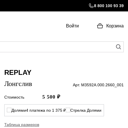
8 800 100 93 39
Войти
Корзина
REPLAY
Лонгслив
Арт. M3592A.000.2660_001
5 500
₽
Стоимость
4 платежа по 1 375 ₽
Таблица размеров