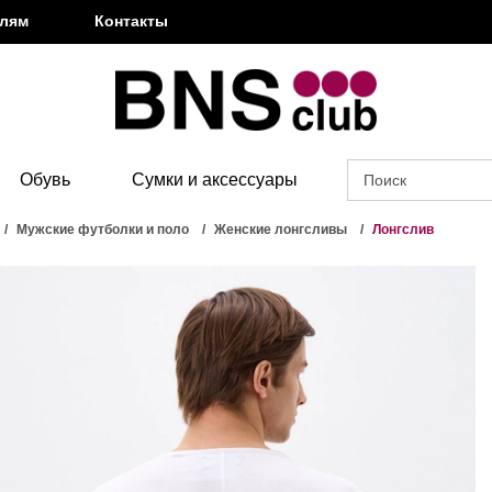
елям
Контакты
Обувь
Сумки и аксессуары
Мужские футболки и поло
Женские лонгсливы
Лонгслив