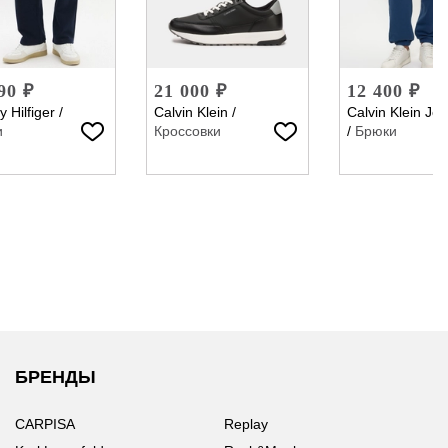
90 ₽
21 000 ₽
12 400 ₽
 Hilfiger
/
Calvin Klein
/
Calvin Klein Je
и
Кроссовки
/
Брюки
БРЕНДЫ
CARPISA
Replay