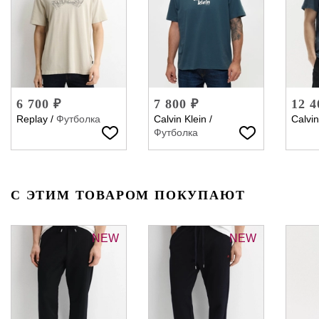
6 700 ₽
7 800 ₽
12 4
Replay
/
Футболка
Calvin Klein
/
Calvin
Футболка
С ЭТИМ ТОВАРОМ ПОКУПАЮТ
NEW
NEW