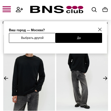
Главная
Мужская одежда, обувь и аксессуары
Мужская одежда
Мужские футболки и поло
Женские лонгсливы
Лонгслив
Ваш город — Москва?
Выбрать другой
Да