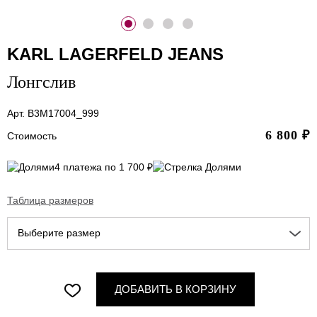
KARL LAGERFELD JEANS
Лонгслив
Арт. B3M17004_999
6 800
₽
Стоимость
4 платежа по 1 700 ₽
Таблица размеров
Выберите размер
ДОБАВИТЬ В КОРЗИНУ