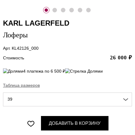
KARL LAGERFELD
Лоферы
Арт. KL42126_000
26 000
₽
Стоимость
4 платежа по 6 500 ₽
Таблица размеров
39
ДОБАВИТЬ В КОРЗИНУ