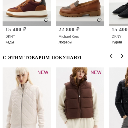
15 400 ₽
22 800 ₽
15 400
DKNY
Michael Kors
DKNY
Кеды
Лоферы
Туфли
С ЭТИМ ТОВАРОМ ПОКУПАЮТ
NEW
NEW