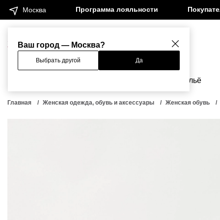
Программа лояльности
Покупат
Москва
Женщинам
Мужчинам
Ваш город — Москва?
Выбрать другой
Да
Новинки
Бренды
Одежда
Бельё
Главная
Женская одежда, обувь и аксессуары
Женская обувь