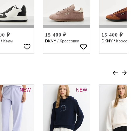
00 ₽
15 400 ₽
15 400 ₽
/
Кеды
DKNY
/
Кроссовки
DKNY
/
Кроссо
NEW
NEW