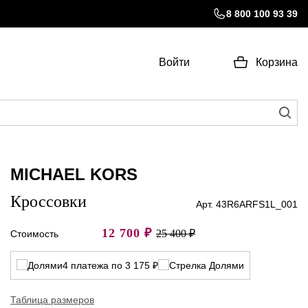
8 800 100 93 39
Войти
Корзина
MICHAEL KORS
Кроссовки
Арт. 43R6ARFS1L_001
12 700
₽
25 400 ₽
Стоимость
4 платежа по 3 175 ₽
Таблица размеров