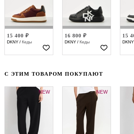
15 400 ₽
16 800 ₽
15 4
DKNY
/
Кеды
DKNY
/
Кеды
DKNY
С ЭТИМ ТОВАРОМ ПОКУПАЮТ
NEW
NEW