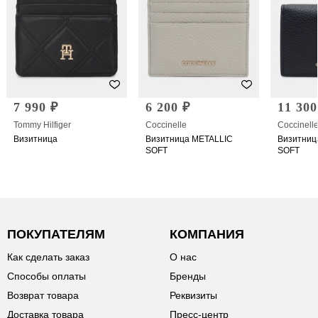
7 990 ₽
6 200 ₽
11 300
Tommy Hilfiger
Coccinelle
Coccinell
Визитница
Визитница METALLIC
Визитниц
SOFT
SOFT
ПОКУПАТЕЛЯМ
КОМПАНИЯ
Как сделать заказ
О нас
Способы оплаты
Бренды
Возврат товара
Реквизиты
Доставка товара
Пресс-центр