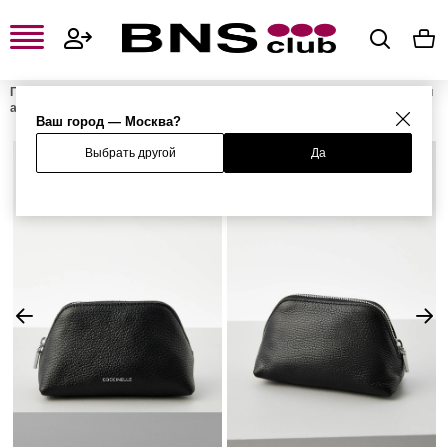
Главная
Женская одежда, обувь и аксессуары
Женские сумки и
аксессуары
Женские косметички
Косметичка HELGA MEDIUM
Ваш город — Москва?
Выбрать другой
Да