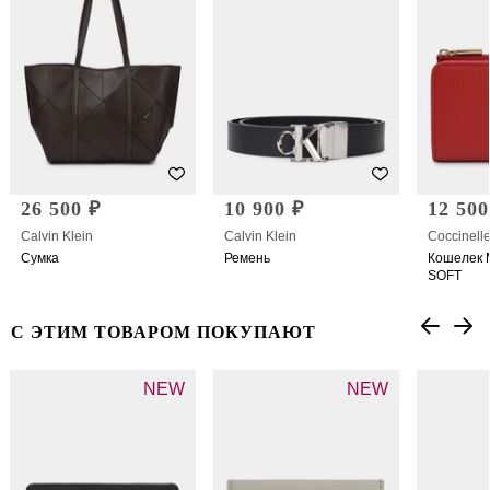
26 500 ₽
10 900 ₽
12 500
Calvin Klein
Calvin Klein
Coccinell
Сумка
Ремень
Кошелек 
SOFT
С ЭТИМ ТОВАРОМ ПОКУПАЮТ
NEW
NEW