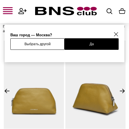
Главная
Женская одежда, обувь и аксессуары
Женские сумки и
аксессуары
Женские косметички
Косметичка HELGA LARGE
Ваш город — Москва?
Выбрать другой
Да
%