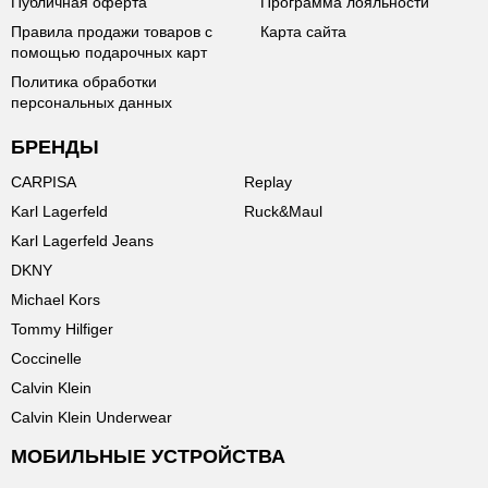
Публичная оферта
Программа лояльности
Правила продажи товаров с
Карта сайта
помощью подарочных карт
Политика обработки
персональных данных
БРЕНДЫ
CARPISA
Replay
Karl Lagerfeld
Ruck&Maul
Karl Lagerfeld Jeans
DKNY
Michael Kors
Tommy Hilfiger
Coccinelle
Calvin Klein
Calvin Klein Underwear
МОБИЛЬНЫЕ УСТРОЙСТВА