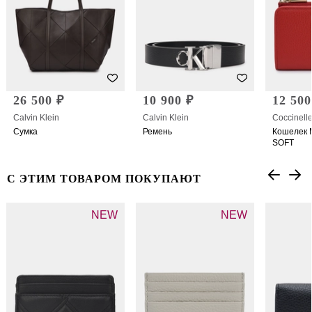
26 500 ₽
10 900 ₽
12 500
Calvin Klein
Calvin Klein
Coccinell
Сумка
Ремень
Кошелек 
SOFT
С ЭТИМ ТОВАРОМ ПОКУПАЮТ
NEW
NEW