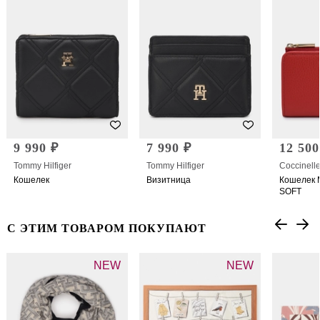
9 990 ₽
7 990 ₽
12 500
Tommy Hilfiger
Tommy Hilfiger
Coccinell
Кошелек
Визитница
Кошелек 
SOFT
С ЭТИМ ТОВАРОМ ПОКУПАЮТ
NEW
NEW